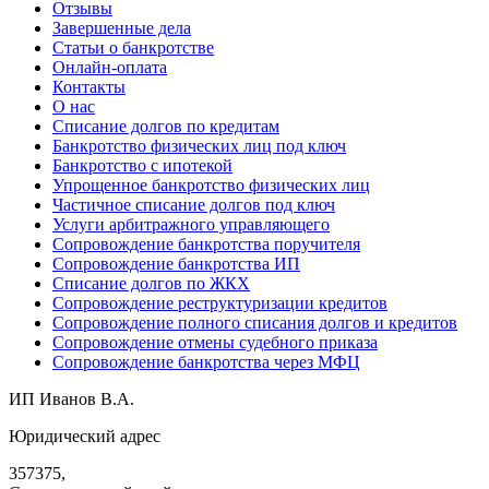
Отзывы
Завершенные дела
Статьи о банкротстве
Онлайн-оплата
Контакты
О нас
Списание долгов по кредитам
Банкротство физических лиц под ключ
Банкротство с ипотекой
Упрощенное банкротство физических лиц
Частичное списание долгов под ключ
Услуги арбитражного управляющего
Сопровождение банкротства поручителя
Сопровождение банкротства ИП
Списание долгов по ЖКХ
Сопровождение реструктуризации кредитов
Сопровождение полного списания долгов и кредитов
Сопровождение отмены судебного приказа
Сопровождение банкротства через МФЦ
ИП Иванов В.А.
Юридический адрес
357375,