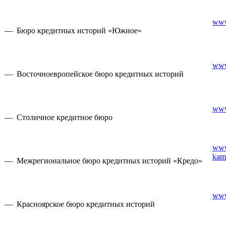
www
— Бюро кредитных историй «Южное»
www
— Восточноевропейское бюро кредитных историй
www
— Столичное кредитное бюро
www
kam
— Межрегиональное бюро кредитных историй «Кредо»
www
— Красноярское бюро кредитных историй