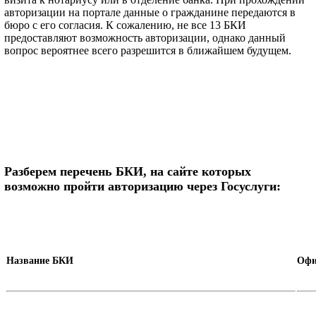
авторизации на портале данные о гражданине передаются в
бюро с его согласия. К сожалению, не все 13 БКИ
предоставляют возможность авторизации, однако данный
вопрос вероятнее всего разрешится в ближайшем будущем.
Разберем перечень БКИ, на сайте которых
возможно пройти авторизацию через Госуслуги:
Название БКИ
Офи