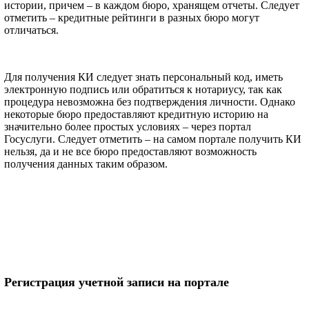
истории, причем – в каждом бюро, хранящем отчеты. Следует
отметить – кредитные рейтинги в разных бюро могут
отличаться.
Для получения КИ следует знать персональный код, иметь
электронную подпись или обратиться к нотариусу, так как
процедура невозможна без подтверждения личности. Однако
некоторые бюро предоставляют кредитную историю на
значительно более простых условиях – через портал
Госуслуги. Следует отметить – на самом портале получить КИ
нельзя, да и не все бюро предоставляют возможность
получения данных таким образом.
Регистрация учетной записи на портале