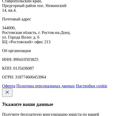
Ставропольский край,
Предгорный район пос. Нежинский
14, кв.4.
Почтовый адрес
344000,
Ростовская область, г. Ростов-на-Дону,
ул. Города Волос д. 6
БЦ «Ростовский» офис 213
Об организации
ИНН: 890410503825
КПП: 0135436087
ОГРН: 318774600453964
Оферта
Политика персональных данных
Настройки cookie
Укажите ваши данные
Получите бесплатную консультацию юриста по вашей