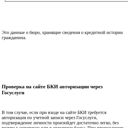
Это данные о бюро, хранящие сведения о кредитной истории
гражданина.
Проверка на сайте БКИ авторизации через
Госуслуги
В том случае, если при входе на сайте БКИ требуется
авторизация по учетной записи через Госуслуги,
подтверждение личности произойдет достаточно легко, без
визита к нотариусу или в отделение банка. При прохождении